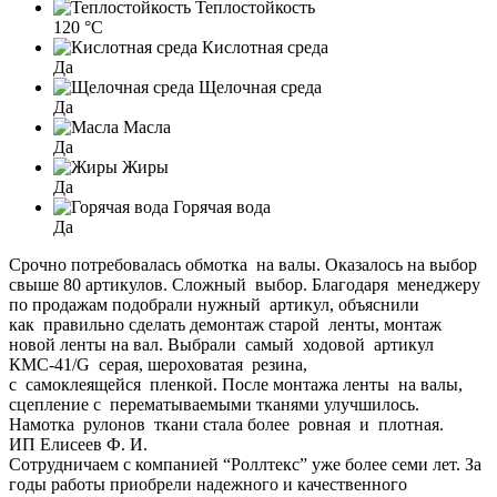
Теплостойкость
120 °C
Кислотная среда
Да
Щелочная среда
Да
Масла
Да
Жиры
Да
Горячая вода
Да
Срочно потребовалась обмотка на валы. Оказалось на выбор
свыше 80 артикулов. Сложный выбор. Благодаря менеджеру
по продажам подобрали нужный артикул, объяснили
как правильно сделать демонтаж старой ленты, монтаж
новой ленты на вал. Выбрали самый ходовой артикул
КМС-41/G серая, шероховатая резина,
с самоклеящейся пленкой. После монтажа ленты на валы,
сцепление с перематываемыми тканями улучшилось.
Намотка рулонов ткани стала более ровная и плотная.
ИП Елисеев Ф. И.
Сотрудничаем с компанией “Роллтекс” уже более семи лет. За
годы работы приобрели надежного и качественного