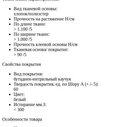
Вид тканевой основы:
хлопок/полиэстер
Прочность на растяжение Н/см
По длине ткани:
> 1.100 /5
По ширине ткани:
> 1.000 /5
Прочность клеевой основы Н/см
Тканевая основа/ покрытие:
> 90 /5
Свойства покрытия
Вид покрытия:
бутадиен-нитрильный каучук
Твердость покрытия, ед. по Шору A (+ /- 5):
60
Цвет:
белый
Истирание мм.3:
< 300
Особенности товара