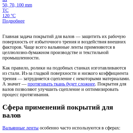
50, 70, 100 mm
ТС
120 °C
Подробнее
Главная задача покрытий для валов — защитить их рабочую
поверхность от избыточного трения и воздействия внешних
факторов. Чаще всего вальянные ленты применяются в
целлюлозно-бумажном производстве и текстильной
промышленности.
Как правило, ролики на подобных станках изготавливаются
из стали. Из-за гладкой поверхности и низкого коэффициента
трения — затрудняется сцепление с некоторыми материалами.
А значит —
протягивать ткань будет сложнее
. Покрытия для
валов позволяют улучшить сцепление и оптимизировать
процесс протягивания.
Сфера применений покрытий для
валов
Вальянные ленты
особенно часто используются в сферах: