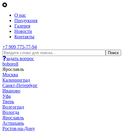
О нас
Продукция
Галерея
Новости
Контакты
+7 909 775-77-94
задать вопрос
boboroll
Ярославль
Москва
Калининград
Санкт-Петербург
Иваново
Уфа
Тверь
Волгоград
Вологда
Ярославль
Астрахань
Ростов-на-Дону