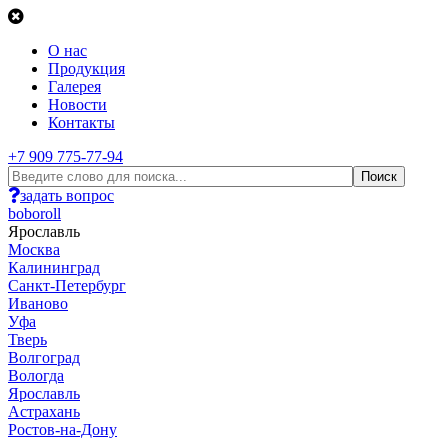
О нас
Продукция
Галерея
Новости
Контакты
+7 909 775-77-94
задать вопрос
boboroll
Ярославль
Москва
Калининград
Санкт-Петербург
Иваново
Уфа
Тверь
Волгоград
Вологда
Ярославль
Астрахань
Ростов-на-Дону