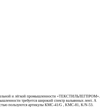
 текстильной и лёгкой промышленности «ТЕКСТИЛЬЛЕГПРОМ».
мышленности требуется широкий спектр вальянных лент. А
остью пользуются артикулы КМС-41/G , KMC-81, K/N-53.