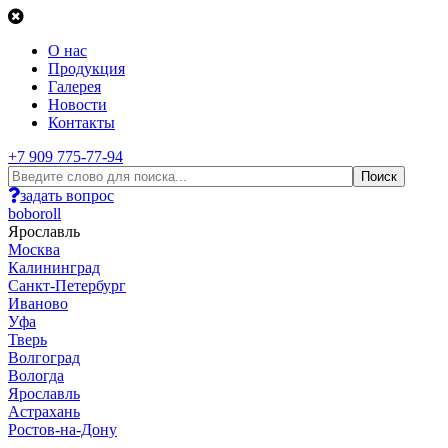
О нас
Продукция
Галерея
Новости
Контакты
+7 909 775-77-94
задать вопрос
boboroll
Ярославль
Москва
Калининград
Санкт-Петербург
Иваново
Уфа
Тверь
Волгоград
Вологда
Ярославль
Астрахань
Ростов-на-Дону