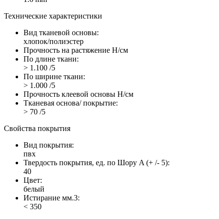
Технические характеристики
Вид тканевой основы:
хлопок/полиэстер
Прочность на растяжение Н/см
По длине ткани:
> 1.100 /5
По ширине ткани:
> 1.000 /5
Прочность клеевой основы Н/см
Тканевая основа/ покрытие:
> 70 /5
Свойства покрытия
Вид покрытия:
пвх
Твердость покрытия, ед. по Шору A (+ /- 5):
40
Цвет:
белый
Истирание мм.3:
< 350