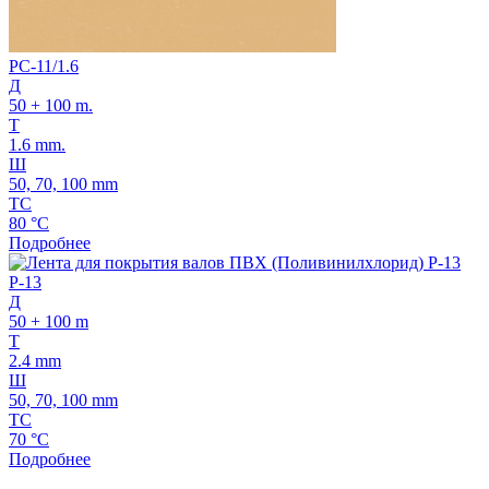
PC-11/1.6
Д
50 + 100 m.
Т
1.6 mm.
Ш
50, 70, 100 mm
ТС
80 °C
Подробнее
P-13
Д
50 + 100 m
Т
2.4 mm
Ш
50, 70, 100 mm
ТС
70 °C
Подробнее