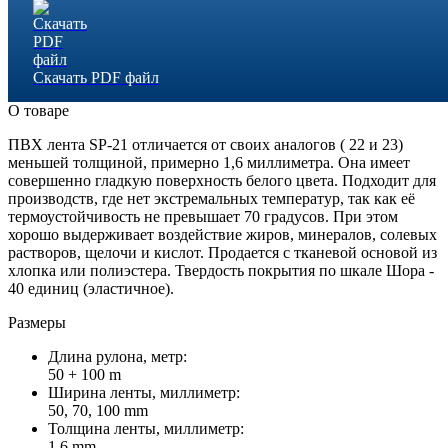
Скачать PDF файл
О товаре
ПВХ лента SP-21 отличается от своих аналогов ( 22 и 23)
меньшей толщиной, примерно 1,6 миллиметра. Она имеет
совершенно гладкую поверхность белого цвета. Подходит для
производств, где нет экстремальных температур, так как её
термоустойчивость не превышает 70 градусов. При этом
хорошо выдерживает воздействие жиров, минералов, солевых
растворов, щелочи и кислот. Продается с тканевой основой из
хлопка или полиэстера. Твердость покрытия по шкале Шора -
40 единиц (эластичное).
Размеры
Длина рулона, метр:
50 + 100 m
Ширина ленты, миллиметр:
50, 70, 100 mm
Толщина ленты, миллиметр:
1.6 mm