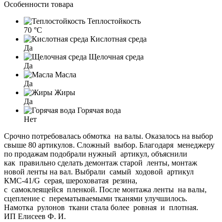
Особенности товара
Теплостойкость
70 °C
Кислотная среда
Да
Щелочная среда
Да
Масла
Да
Жиры
Да
Горячая вода
Нет
Срочно потребовалась обмотка на валы. Оказалось на выбор
свыше 80 артикулов. Сложный выбор. Благодаря менеджеру
по продажам подобрали нужный артикул, объяснили
как правильно сделать демонтаж старой ленты, монтаж
новой ленты на вал. Выбрали самый ходовой артикул
КМС-41/G серая, шероховатая резина,
с самоклеящейся пленкой. После монтажа ленты на валы,
сцепление с перематываемыми тканями улучшилось.
Намотка рулонов ткани стала более ровная и плотная.
ИП Елисеев Ф. И.