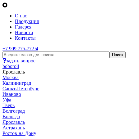
О нас
Продукция
Галерея
Новости
Контакты
+7 909 775-77-94
задать вопрос
boboroll
Ярославль
Москва
Калининград
Санкт-Петербург
Иваново
Уфа
Тверь
Волгоград
Вологда
Ярославль
Астрахань
Ростов-на-Дону